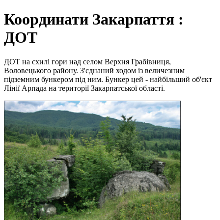
Координати Закарпаття :
ДОТ
ДОТ на схилі гори над селом Верхня Грабівниця,
Воловецького району. З'єднаний ходом із величезним
підземним бункером під ним. Бункер цей - найбільший об'єкт
Лінії Арпада на території Закарпатської області.