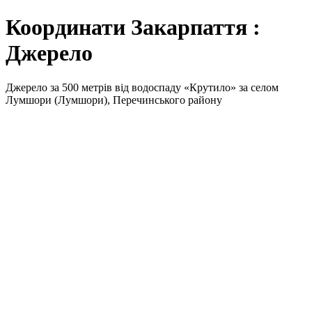
Координати Закарпаття :
Джерело
Джерело за 500 метрів від водоспаду «Крутило» за селом
Лумшори (Лумшори), Перечинського району