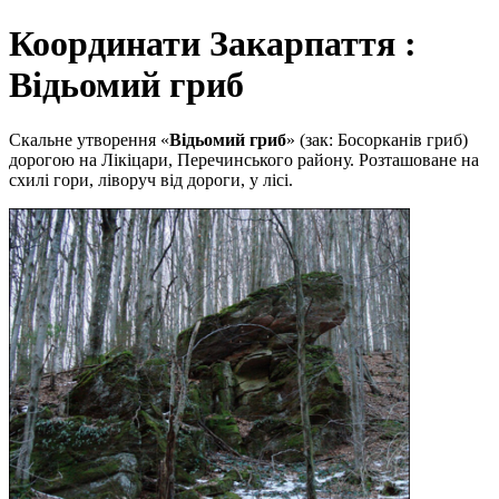
Координати Закарпаття :
Відьомий гриб
Скальне утворення «
Відьомий гриб
» (зак: Босорканів гриб)
дорогою на Лікіцари, Перечинського району. Розташоване на
схилі гори, ліворуч від дороги, у лісі.