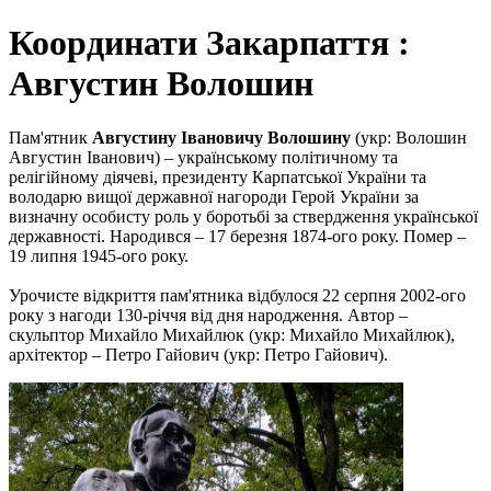
Координати Закарпаття :
Августин Волошин
Пам'ятник
Августину Івановичу Волошину
(укр: Волошин
Августин Іванович) – українському політичному та
релігійному діячеві, президенту Карпатської України та
володарю вищої державної нагороди Герой України за
визначну особисту роль у боротьбі за ствердження української
державності. Народився – 17 березня 1874-ого року. Помер –
19 липня 1945-ого року.
Урочисте відкриття пам'ятника відбулося 22 серпня 2002-ого
року з нагоди 130-річчя від дня народження. Автор –
скульптор Михайло Михайлюк (укр: Михайло Михайлюк),
архітектор – Петро Гайович (укр: Петро Гайович).