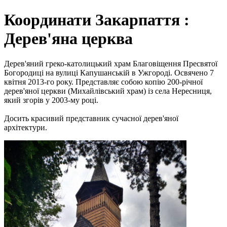
Координати Закарпаття :
Дерев'яна церква
Дерев'яний греко-католицький храм Благовіщення Пресвятої
Богородиці на вулиці Капушанській в Ужгороді. Освячено 7
квітня 2013-го року. Представляє собою копію 200-річної
дерев'яної церкви (Михайлівський храм) із села Нересниця,
який згорів у 2003-му році.
Досить красивий представник сучасної дерев'яної
архітектури.