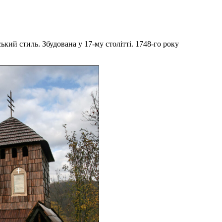
кий стиль. Збудована у 17-му столітті. 1748-го року