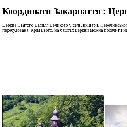
Координати Закарпаття : Цер
Церква Святого Василя Великого у селі Лікіцари, Перечинського 
перебудована. Крім цього, на баштах церкви можна побачити н