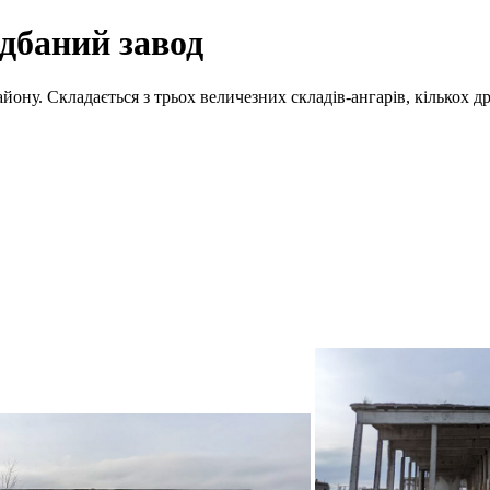
дбаний завод
ну. Складається з трьох величезних складів-ангарів, кількох дрі