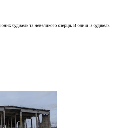
бних будівель та невеликого озерця. В одній із будівель –