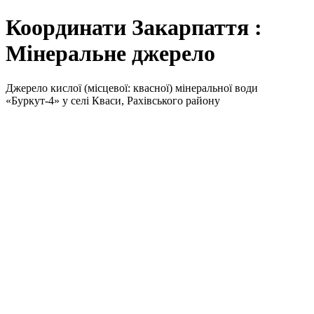
Координати Закарпаття :
Мінеральне джерело
Джерело кислої (місцевої: квасної) мінеральної води
«Буркут-4» у селі Кваси, Рахівського району