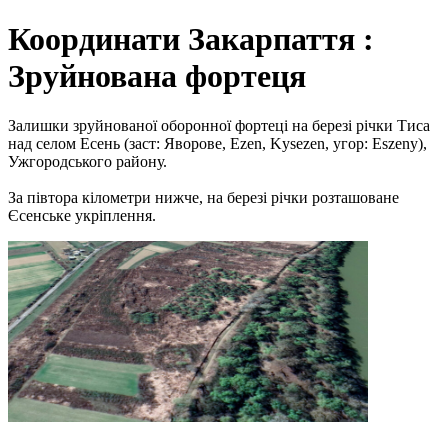
Координати Закарпаття :
Зруйнована фортеця
Залишки зруйнованої оборонної фортеці на березі річки Тиса
над селом Есень (заст: Яворове, Ezen, Kysezen, угор: Eszeny),
Ужгородського району.
За півтора кілометри нижче, на березі річки розташоване
Єсенське укріплення.