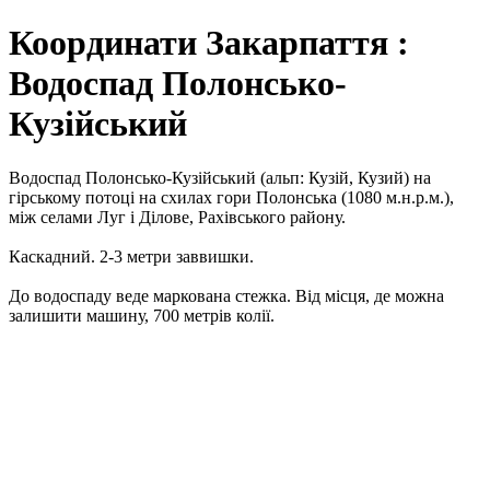
Координати Закарпаття :
Водоспад Полонсько-
Кузійський
Водоспад Полонсько-Кузійський (альп: Кузій, Кузий) на
гірському потоці на схилах гори Полонська (1080 м.н.р.м.),
між селами Луг і Ділове, Рахівського району.
Каскадний. 2-3 метри заввишки.
До водоспаду веде маркована стежка. Від місця, де можна
залишити машину, 700 метрів колії.