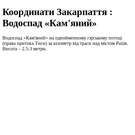
Координати Закарпаття :
Водоспад «Кам'яний»
Водоспад «Кам'яний» на однойменному гірському потоці
(права притока Тиси) за кілометр від траси над містом Рахів.
Висота – 2.5-3 метри.