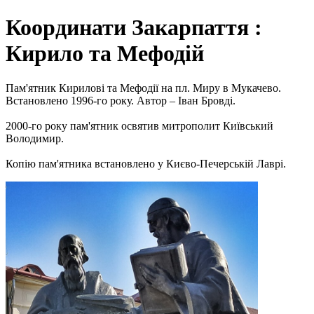
Координати Закарпаття :
Кирило та Мефодій
Пам'ятник Кирилові та Мефодії на пл. Миру в Мукачево.
Встановлено 1996-го року. Автор – Іван Бровді.
2000-го року пам'ятник освятив митрополит Київський
Володимир.
Копію пам'ятника встановлено у Києво-Печерській Лаврі.