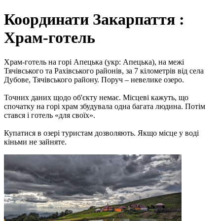
Координати Закарпаття :
Храм-готель
Храм-готель на горі Апецька (укр: Апецька), на межі
Тячівського та Рахівського районів, за 7 кілометрів від села
Дубове, Тячівського району. Поруч – невелике озеро.
Точних даних щодо об'єкту немає. Місцеві кажуть, що
спочатку на горі храм збудувала одна багата людина. Потім
стався і готель «для своїх».
Купатися в озері туристам дозволяють. Якщо місце у воді
кіньми не зайняте.