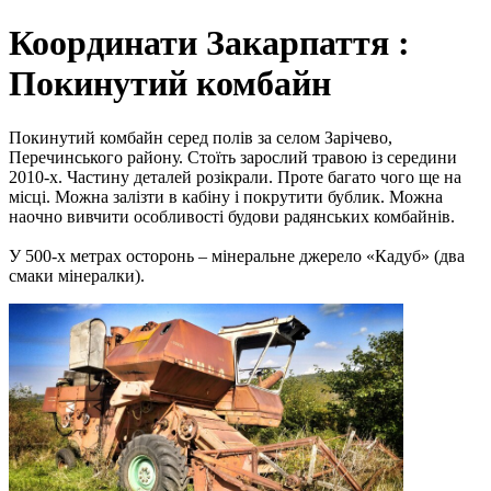
Координати Закарпаття :
Покинутий комбайн
Покинутий комбайн серед полів за селом Зарічево,
Перечинського району. Стоїть зарослий травою із середини
2010-х. Частину деталей розікрали. Проте багато чого ще на
місці. Можна залізти в кабіну і покрутити бублик. Можна
наочно вивчити особливості будови радянських комбайнів.
У 500-х метрах осторонь – мінеральне джерело «Кадуб» (два
смаки мінералки).