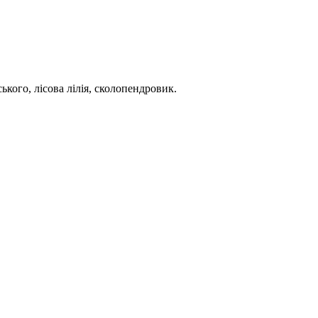
кого, лісова лілія, сколопендровик.