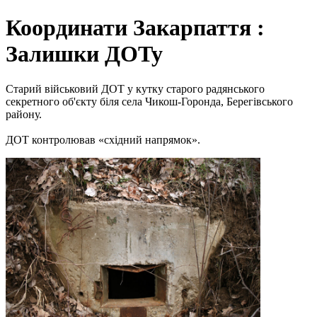
Координати Закарпаття :
Залишки ДОТу
Старий військовий ДОТ у кутку старого радянського
секретного об'єкту біля села Чикош-Горонда, Берегівського
району.
ДОТ контролював «східний напрямок».