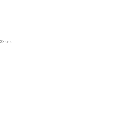
990-го.