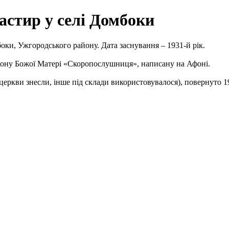
астир у селі Домбоки
ки, Ужгородського району. Дата заснування – 1931-й рік.
ікону Божої Матері «Скоропослушниця», написану на Афоні.
 церкви знесли, інше під склади використовувалося), повернуто 1