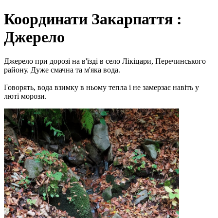
Координати Закарпаття :
Джерело
Джерело при дорозі на в'їзді в село Лікіцари, Перечинського
району. Дуже смачна та м'яка вода.
Говорять, вода взимку в ньому тепла і не замерзає навіть у
люті морози.