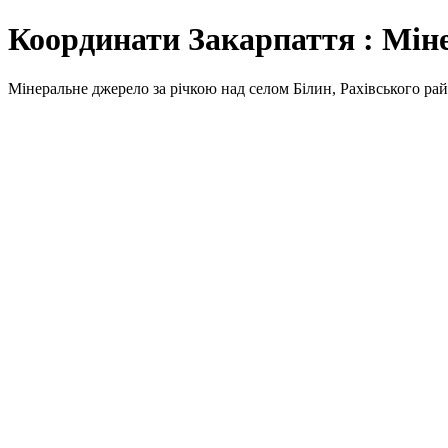
Координати Закарпаття : Мін
Мінеральне джерело за річкою над селом Білин, Рахівського ра