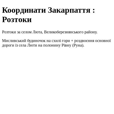
Координати Закарпаття :
Розтоки
Розтоки за селом Люта, Великоберезнянського району.
Мисливський будиночок на схилі гори + роздвоєння основної
дороги із села Люти на полонину Рівну (Руна).