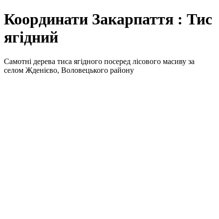
Координати Закарпаття : Тис
ягідний
Самотні дерева тиса ягідного посеред лісового масиву за
селом Жденієво, Воловецького району