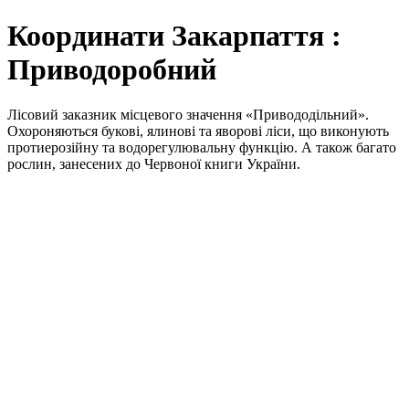
Координати Закарпаття :
Приводоробний
Лісовий заказник місцевого значення «Привододільний».
Охороняються букові, ялинові та яворові ліси, що виконують
протиерозійну та водорегулювальну функцію. А також багато
рослин, занесених до Червоної книги України.