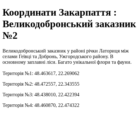
Координати Закарпаття :
Великодобронський заказник
№2
Великодобронський заказник у районі річки Латориця між
селами Геївці та Добронь, Ужгородського району. В
основному заплавні ліси. Багато унікальної флори та фауни.
Територія №1: 48.463617, 22.269062
Територія №2: 48.472557, 22.343555
Територія №3: 48.438010, 22.422394
Територія №4: 48.460870, 22.474322