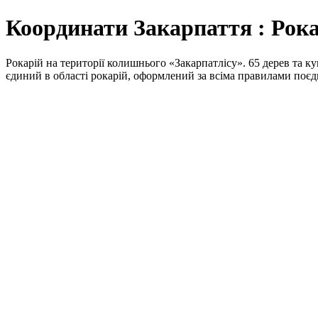
Координати Закарпаття : Рок
Рокарій на території колишнього «Закарпатлісу». 65 дерев та кущ
єдиний в області рокарій, оформлений за всіма правилами поєд