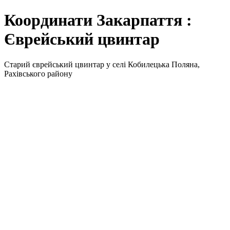
Координати Закарпаття :
Єврейський цвинтар
Старий єврейський цвинтар у селі Кобилецька Поляна,
Рахівського району