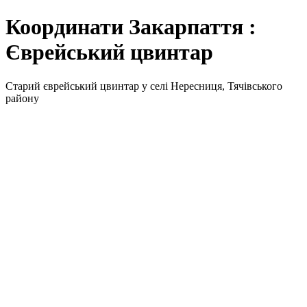
Координати Закарпаття :
Єврейський цвинтар
Старий єврейський цвинтар у селі Нересниця, Тячівського
району