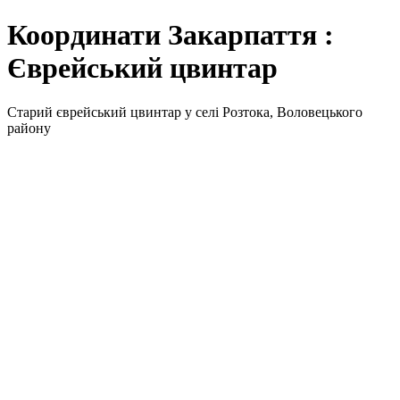
Координати Закарпаття :
Єврейський цвинтар
Старий єврейський цвинтар у селі Розтока, Воловецького
району