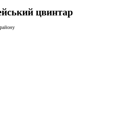
ейський цвинтар
 району