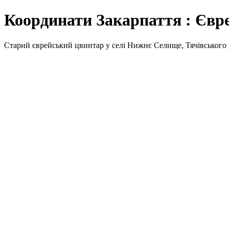
Координати Закарпаття : Євр
Старий єврейський цвинтар у селі Нижнє Селище, Тячівського