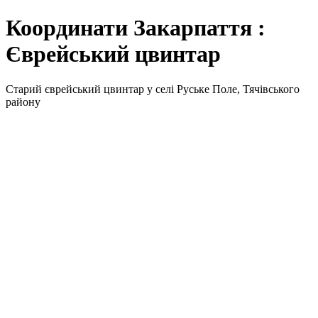
Координати Закарпаття :
Єврейський цвинтар
Старий єврейський цвинтар у селі Руське Поле, Тячівського
району