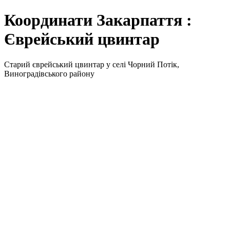
Координати Закарпаття :
Єврейський цвинтар
Старий єврейський цвинтар у селі Чорний Потік,
Виноградівського району