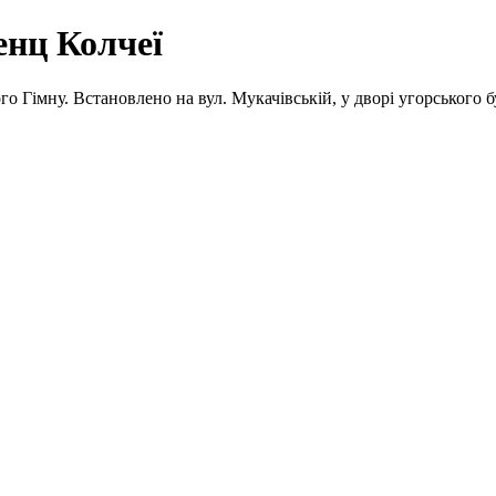
енц Колчеї
кого Гімну. Встановлено на вул. Мукачівській, у дворі угорського