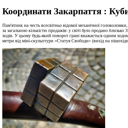
Координати Закарпаття : Куб
Пам'ятник на честь всесвітньо відомої механічної головоломки,
за загальною кількістю продажів: у світі було продано близько 
ходів. У цьому будь-який поворот грані вважається одним ходом
метри від міні-скульптури «Статуя Свободи» (вихід на пішохідни