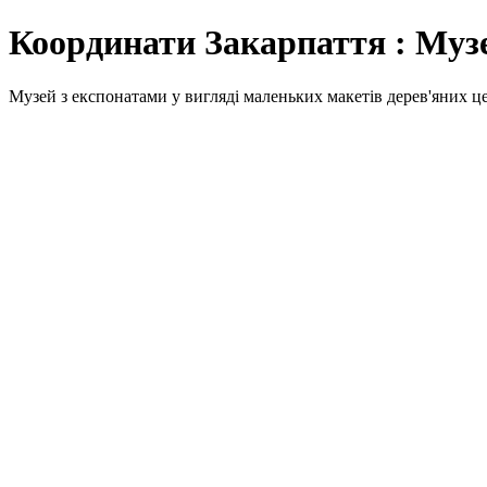
Координати Закарпаття : Муз
Музей з експонатами у вигляді маленьких макетів дерев'яних ц