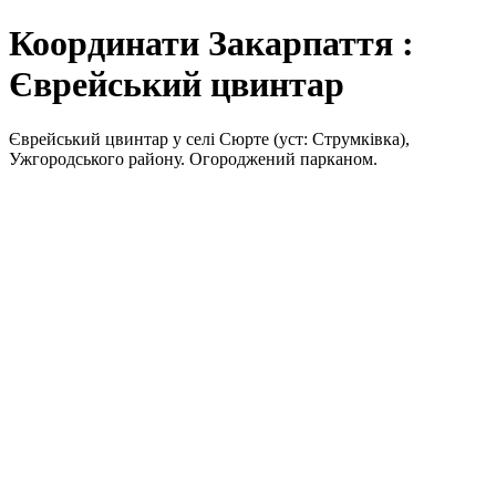
Координати Закарпаття :
Єврейський цвинтар
Єврейський цвинтар у селі Сюрте (уст: Струмківка),
Ужгородського району. Огороджений парканом.