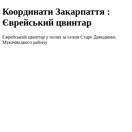
Координати Закарпаття :
Єврейський цвинтар
Єврейський цвинтар у полях за селом Старе Давидково,
Мукачівського району