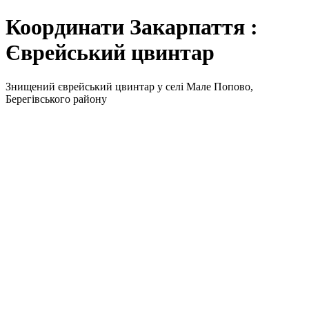
Координати Закарпаття :
Єврейський цвинтар
Знищений єврейський цвинтар у селі Мале Попово,
Берегівського району