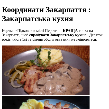
Координати Закарпаття :
Закарпатська кухня
Корчма «Підкова» в місті Перечин -
КРАЩА
точка на
Закарпатті, щоб
спробувати Закарпатську кухню
. Десяток
років якість їжі та рівень обслуговування не змінюються.