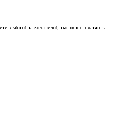
ити замінені на електричні, а мешканці платять за