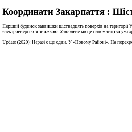
Координати Закарпаття : Шіс
Перший будинок заввишки шістнадцять поверхів на території Ужг
електроенергію зі знижкою. Улюблене місце паломництва ужгоро
Update (2020): Наразі є ще один. У «Новому Районі». На перехр