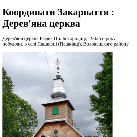
Координати Закарпаття :
Дерев'яна церква
Дерев'яна церква Різдва Пр. Богородиці, 1932-го року
побудови, в селі Пашківці (Пашківці), Воловецького району