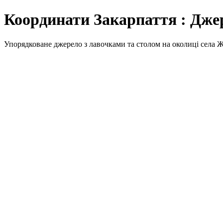
Координати Закарпаття : Дже
Упорядковане джерело з лавочками та столом на околиці села 