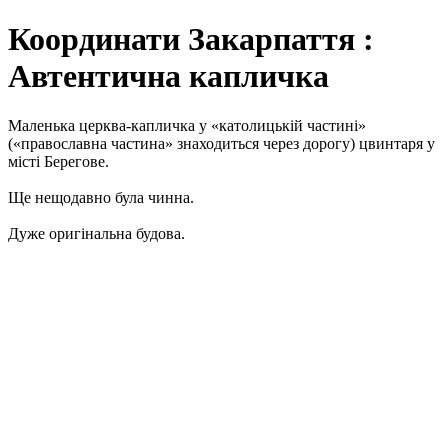
Координати Закарпаття :
Автентична капличка
Маленька церква-капличка у «католицькій частині»
(«православна частина» знаходиться через дорогу) цвинтаря у
місті Берегове.
Ще нещодавно була чинна.
Дуже оригінальна будова.