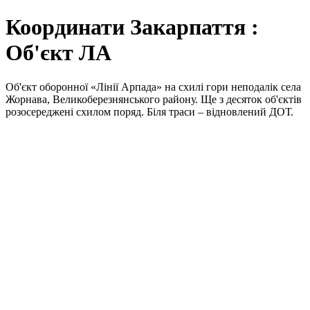
Координати Закарпаття :
Об'єкт ЛА
Об'єкт оборонної «Лінії Арпада» на схилі гори неподалік села
Жорнава, Великоберезнянського району. Ще з десяток об'єктів
розосереджені схилом поряд. Біля траси – відновлений ДОТ.