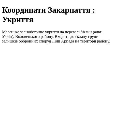
Координати Закарпаття :
Укриття
Маленьке залізобетонне укриття на перевалі Уклин (альт:
Уклін), Воловецького району. Входить до складу групи
залишків оборонних споруд Лінії Арпада на території району.