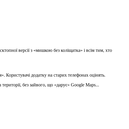
ктопної версії з «мишкою без коліщатка» і всім тим, хто
я». Користувачі додатку на старих телефонах оцінять.
 території, без зайвого, що «дарує» Google Maps...